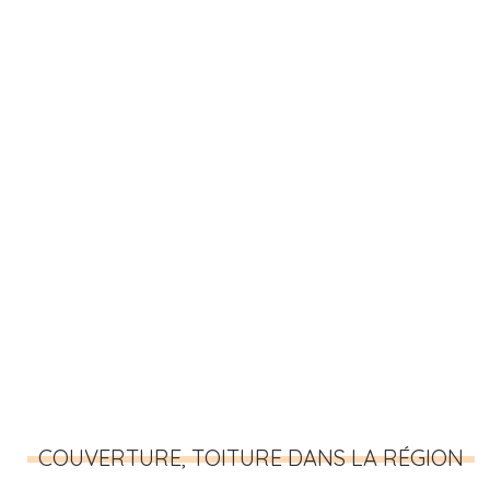
COUVERTURE, TOITURE DANS LA RÉGION