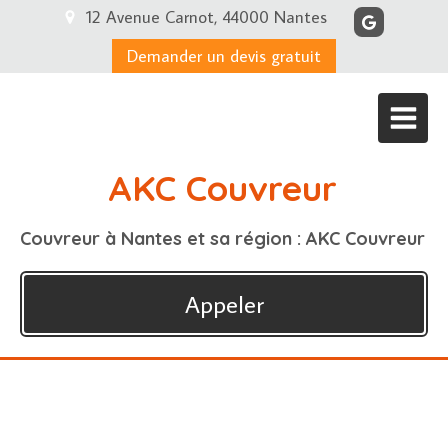
12 Avenue Carnot, 44000 Nantes
Demander un devis gratuit
AKC Couvreur
Couvreur à Nantes et sa région : AKC Couvreur
Appeler