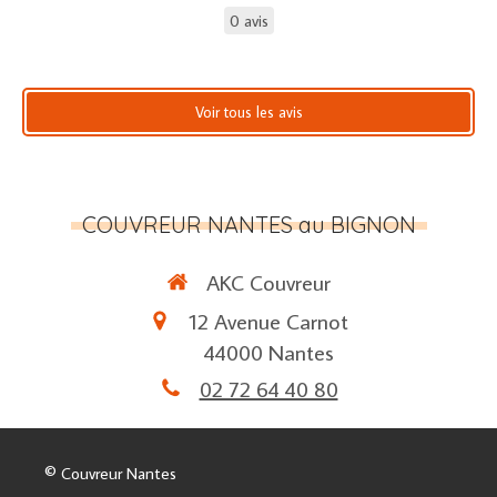
0 avis
Voir tous les avis
COUVREUR NANTES au BIGNON
AKC Couvreur
12 Avenue Carnot
44000
Nantes
02 72 64 40 80
© Couvreur Nantes