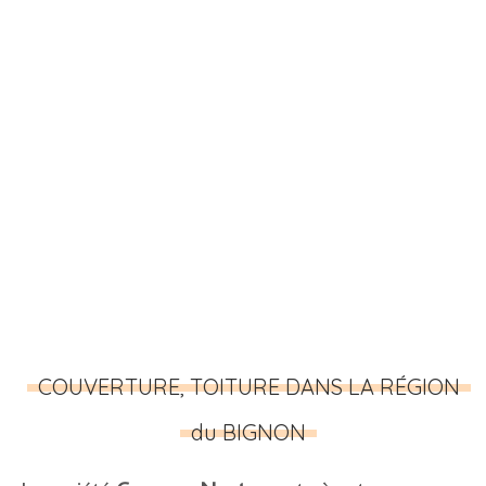
COUVERTURE, TOITURE DANS LA RÉGION
du BIGNON