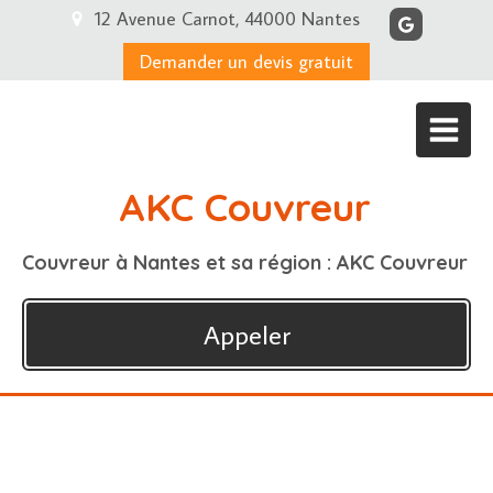
12 Avenue Carnot, 44000 Nantes
Demander un devis gratuit
AKC Couvreur
Couvreur à Nantes et sa région : AKC Couvreur
Appeler