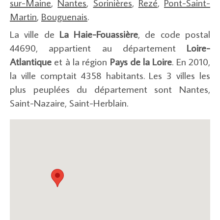
sur-Maine
,
Nantes
,
Sorinières
,
Rezé
,
Pont-Saint-
Martin
,
Bouguenais
.
La ville de
La Haie-Fouassière
, de code postal
44690, appartient au département
Loire-
Atlantique
et à la région
Pays de la Loire
. En 2010,
la ville comptait 4358 habitants. Les 3 villes les
plus peuplées du département sont Nantes,
Saint-Nazaire, Saint-Herblain.