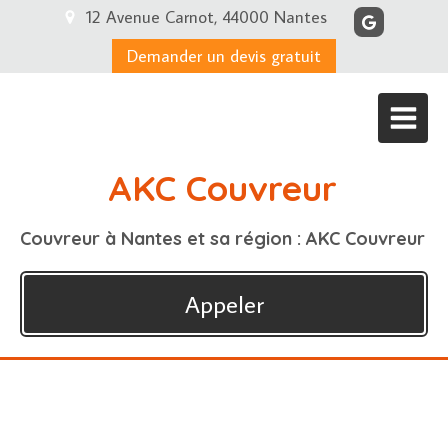
12 Avenue Carnot, 44000 Nantes
Demander un devis gratuit
AKC Couvreur
Couvreur à Nantes et sa région : AKC Couvreur
Appeler