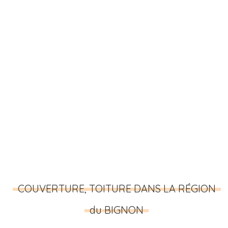
COUVERTURE, TOITURE DANS LA RÉGION
du BIGNON